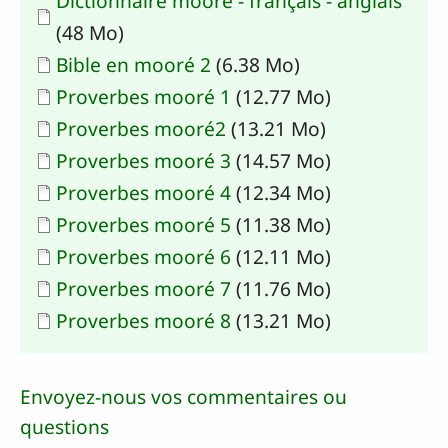
Dictionnaire mooré - français - anglais
(48 Mo)
Document
Bible en mooré 2
(6.38 Mo)
Document
Proverbes mooré 1
(12.77 Mo)
Document
Proverbes mooré2
(13.21 Mo)
Document
Proverbes mooré 3
(14.57 Mo)
Document
Proverbes mooré 4
(12.34 Mo)
Document
Proverbes mooré 5
(11.38 Mo)
Document
Proverbes mooré 6
(12.11 Mo)
Document
Proverbes mooré 7
(11.76 Mo)
Document
Proverbes mooré 8
(13.21 Mo)
Envoyez-nous vos commentaires ou
questions