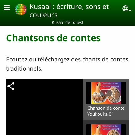
Aller au contenu principal
Kusaal : écriture, sons et
Se
couleurs
Kusaal de l'ouest
Chantsons de contes
Écoutez ou téléchargez des chants de contes
traditionnels.
Chanson de conte
Youkouka 01