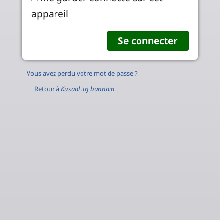
appareil
Vous avez perdu votre mot de passe ?
← Retour à
Kusaal tɩŋ bʋnnam