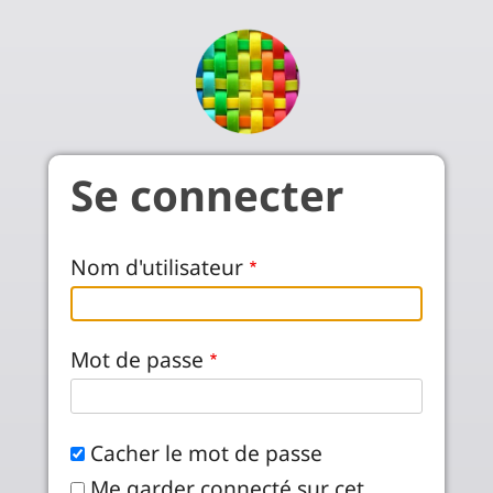
Aller au contenu principal
Se connecter
Nom d'utilisateur
Mot de passe
Cacher le mot de passe
Me garder connecté sur cet