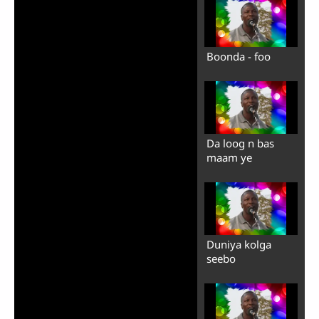
Boonda - foo
Da loog n bas
maam ye
Duniya kolga
seebo