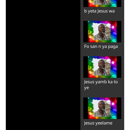
b yeta Jesus wa
Fo san n ya paga
Jesus yamb ka to
ye
Jesus yeelame