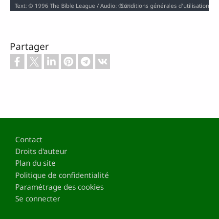
Conditions générales d'utilisation
Text: © 1996 The Bible League / Audio: ℗ 2005 Hosanna / Video: Courtesy of LUMO Project Films
Partager
Pied de page
Contact
Droits d'auteur
Plan du site
Politique de confidentialité
Paramétrage des cookies
Se connecter